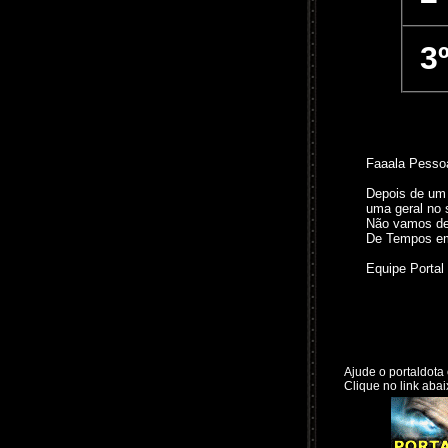
3
Faaala Pessoa
Depois de um
uma geral no s
Não vamos des
De Tempos em 
Equipe Portal
Ajude o portaldota 
Clique no link abai