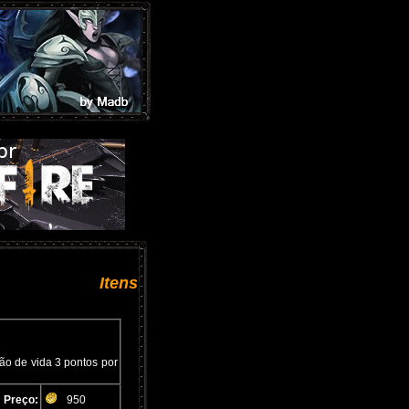
Itens
o de vida 3 pontos por
Preço:
950