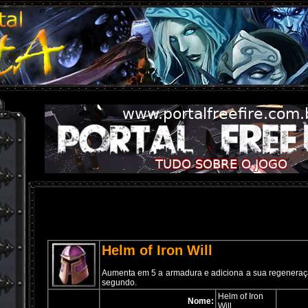
Helm of Iron Will
Aumenta em 5 a armadura e adiciona a sua regeneraçã
segundo.
Helm of Iron
Nome:
Will