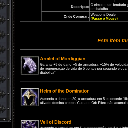
O elmo de um lendário 
Descriçao:
em batalha
Weapons Dealer
Onde Comprar:
(Passe o Mouse)
Este item t
Armlet of Mordiggian
Garante +9 de dano, +5 de armadura, +15% de velocida
de regeneração de vida de 5 pontos por segundo e quan
diabólica”
Helm of the Dominator
Aumenta o dano em 20, a armadura em 5 e concede “lif
ativado domina creeps. Cuidado:Orb Effect não acumula
Veil of Discord