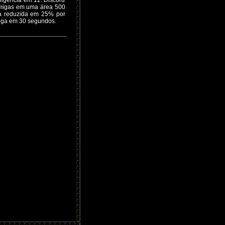
ligência em 12. Discord
nimigas em uma área 500
a reduzida em 25% por
ega em 30 segundos.