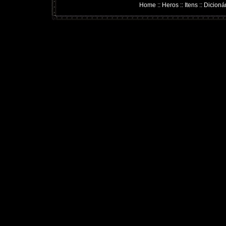
Home
::
Heros
::
Itens
::
Dicioná